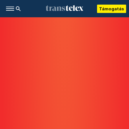
Támogatás