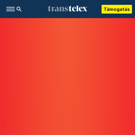
Támogatás