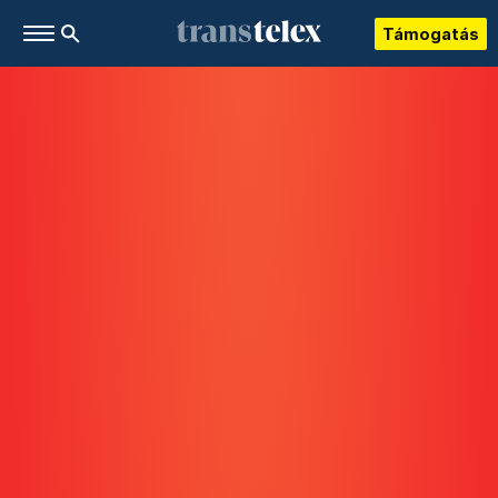
Támogatás