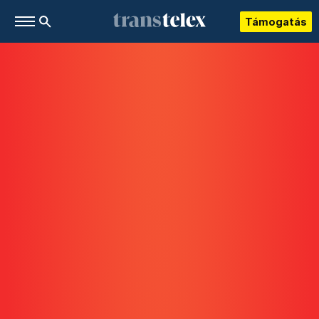
Támogatás