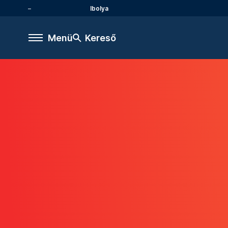
Ibolya
Menü
Kereső