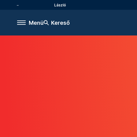
László
Menü
Kereső