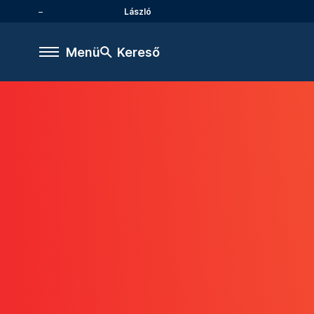
László
Menü
Kereső