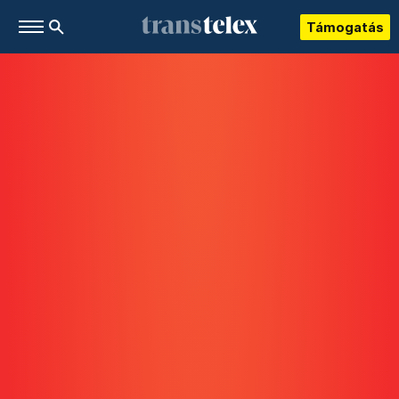
Támogatás