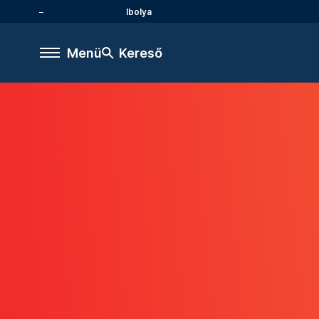
Ibolya
Menü
Kereső