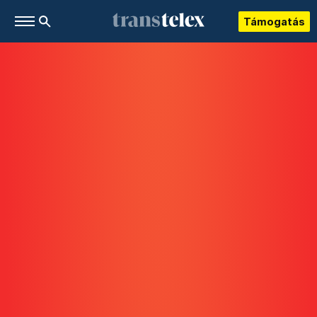
Támogatás