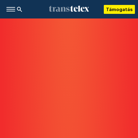
Támogatás