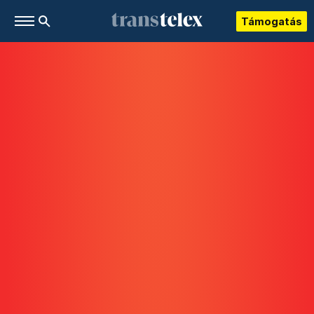
Támogatás