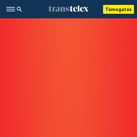
Támogatás