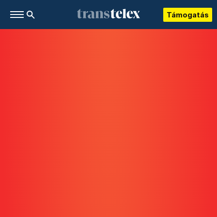
Támogatás