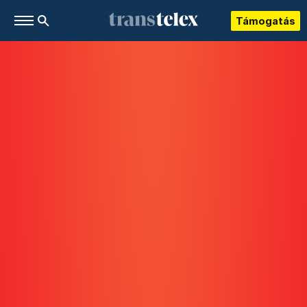
Támogatás