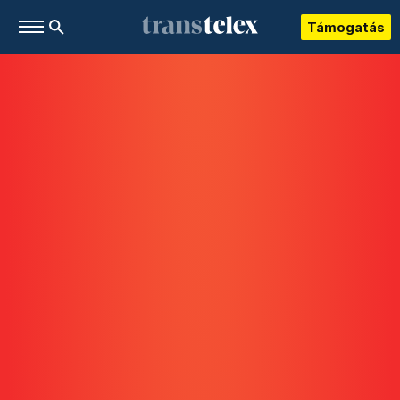
Támogatás