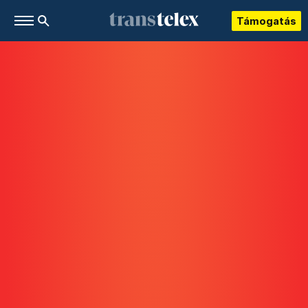
Támogatás