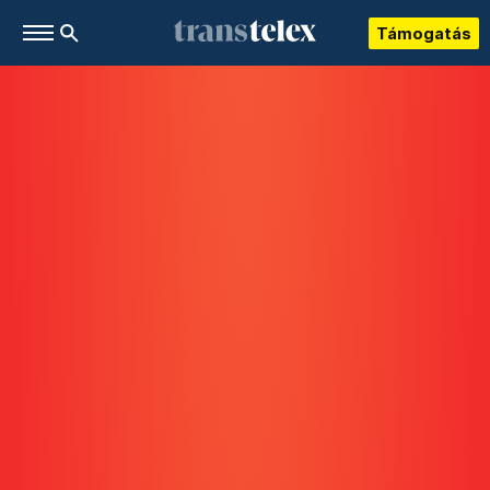
Támogatás