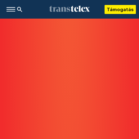
Támogatás