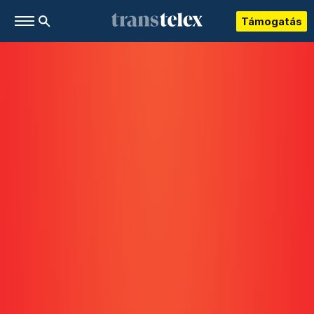
Támogatás