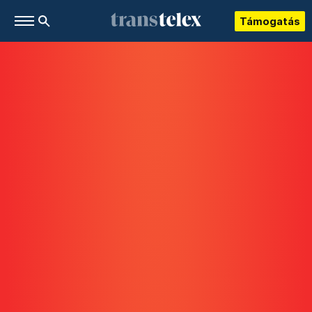
Támogatás