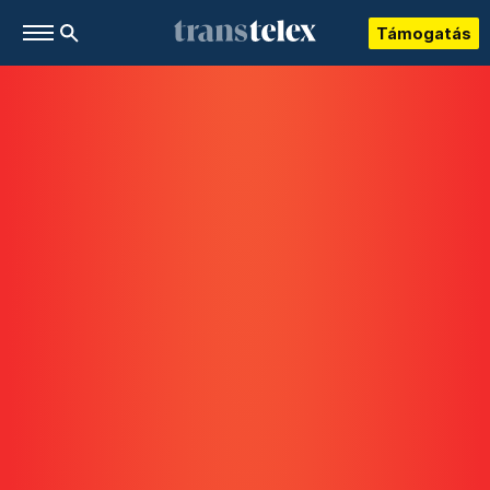
Támogatás