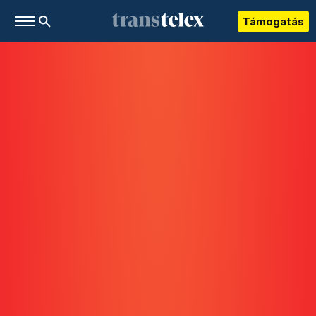
Támogatás