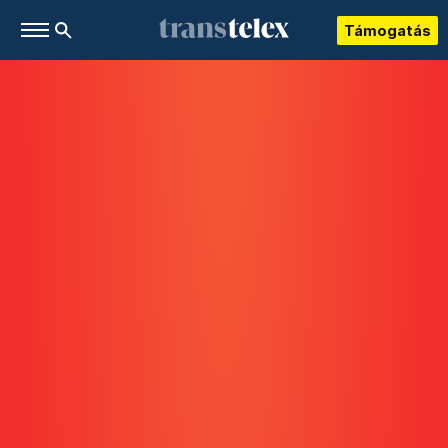
Támogatás