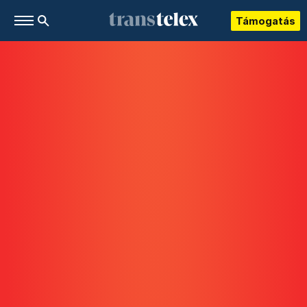
Támogatás