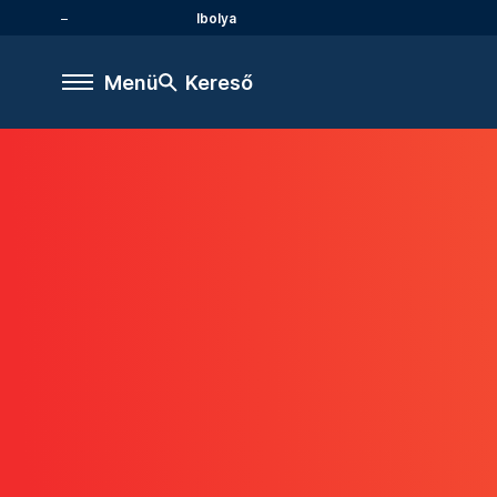
Ibolya
Menü
Kereső