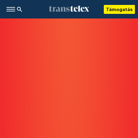
Támogatás