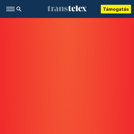
Támogatás