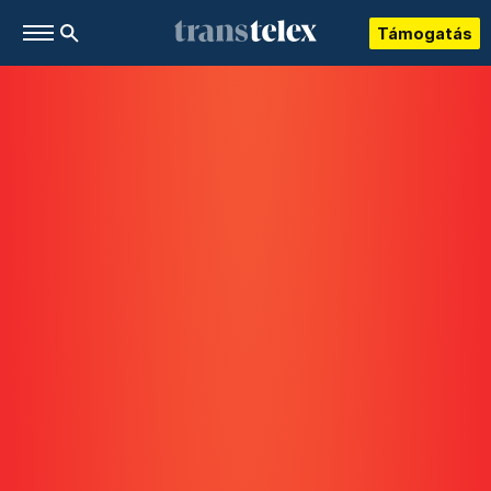
Támogatás