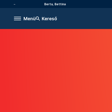
Berta, Bettina
Menü
Kereső