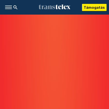
Támogatás