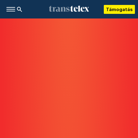
Támogatás