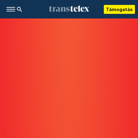
Támogatás