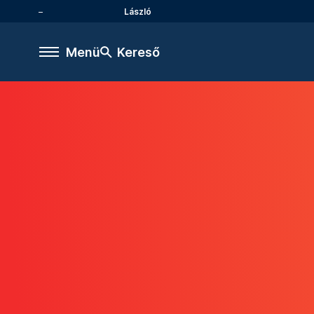
László
Menü
Kereső