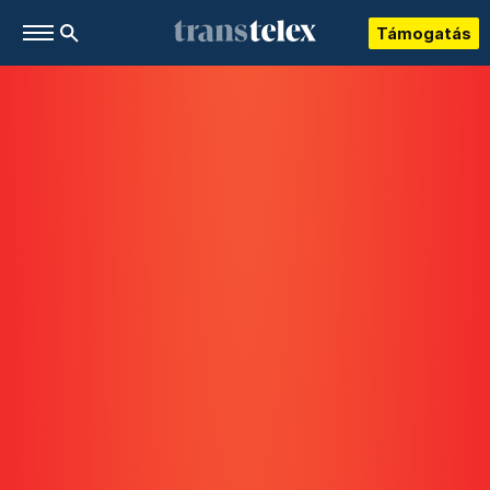
Támogatás