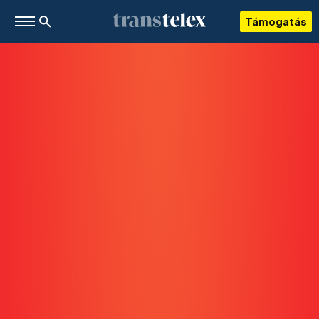
Támogatás