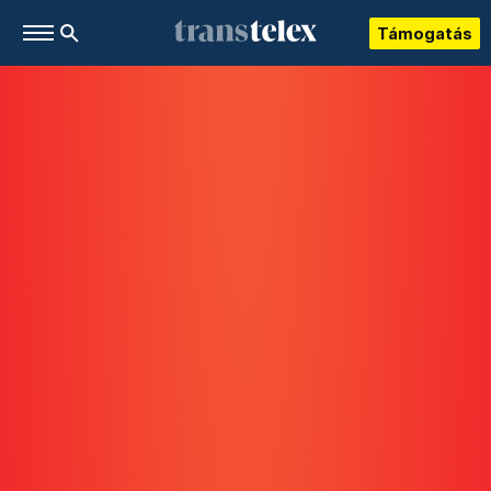
Támogatás