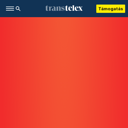
Támogatás