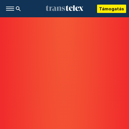
Támogatás