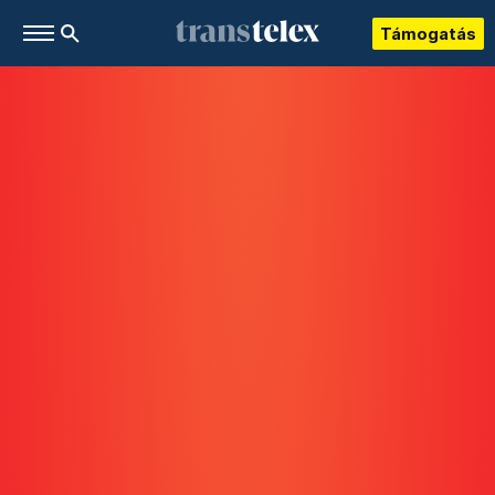
Támogatás