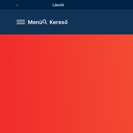
László
Menü
Kereső