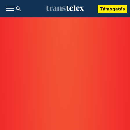
Támogatás