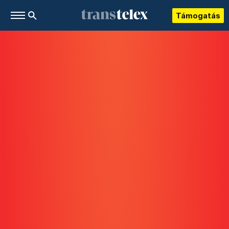
Támogatás