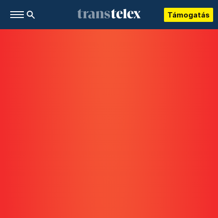
Támogatás