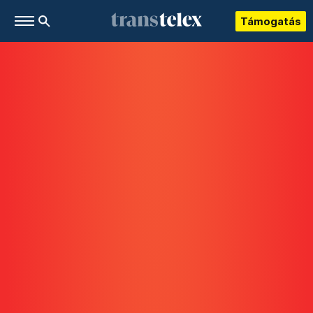
Támogatás