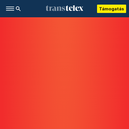
Támogatás