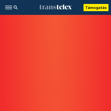
Támogatás