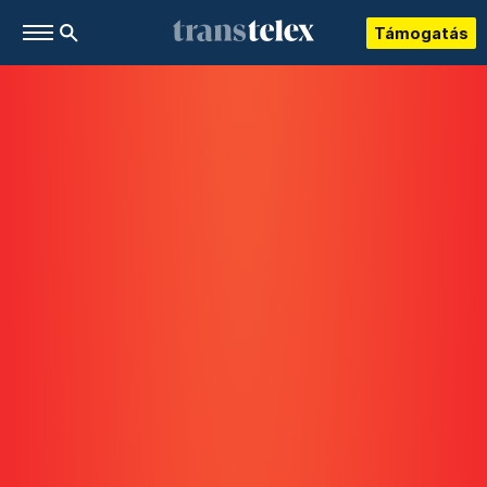
Támogatás