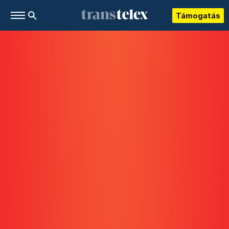
Támogatás