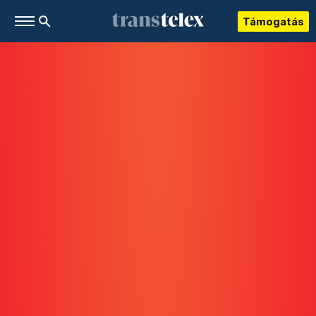
Támogatás